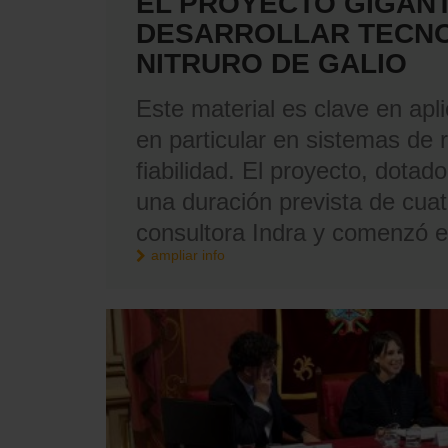
EL PROYECTO GIGANT
DESARROLLAR TECNO
NITRURO DE GALIO
Este material es clave en ap
en particular en sistemas de 
fiabilidad. El proyecto, dota
una duración prevista de cuat
consultora Indra y comenzó en
ampliar info