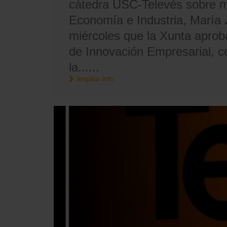
cátedra USC-Televés sobre mi
Economía e Industria, María 
miércoles que la Xunta aprob
de Innovación Empresarial, con
la......
ampliar info