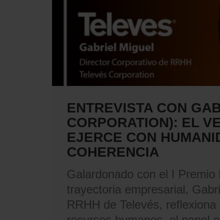
ENTREVISTA CON GAB
CORPORATION): EL V
EJERCE CON HUMANID
COHERENCIA
Galardonado con el I Premio 
trayectoria empresarial, Gabr
RRHH de Televés, reflexiona 