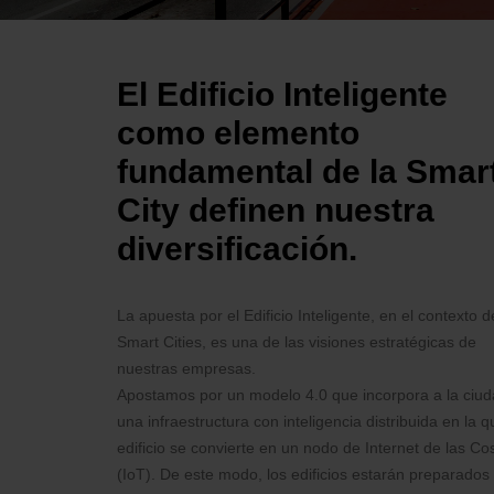
El Edificio Inteligente
como elemento
fundamental de la Smar
City definen nuestra
diversificación.
La apuesta por el Edificio Inteligente, en el contexto d
Smart Cities, es una de las visiones estratégicas de
nuestras empresas.
Apostamos por un modelo 4.0 que incorpora a la ciu
una infraestructura con inteligencia distribuida en la q
edificio se convierte en un nodo de Internet de las Co
(IoT). De este modo, los edificios estarán preparados