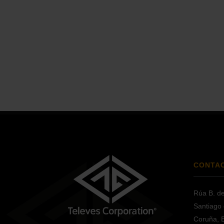
CONTA
Rúa B. d
Santiago
Coruña, 