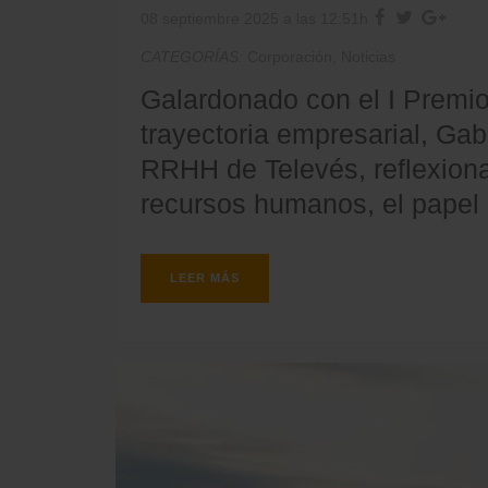
08 septiembre 2025 a las 12:51h
CATEGORÍAS:
Corporación
,
Noticias
Galardonado con el I Premio
trayectoria empresarial, Gab
RRHH de Televés, reflexiona
recursos humanos, el papel 
LEER MÁS