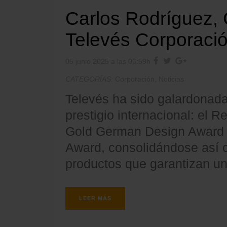
Carlos Rodríguez, C
Televés Corporaci
05 junio 2025 a las 06:59h
CATEGORÍAS:
Corporación
,
Noticias
Televés ha sido galardonada
prestigio internacional: el 
Gold German Design Award 
Award, consolidándose así c
productos que garantizan una 
LEER MÁS