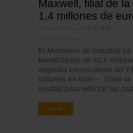
Maxwell, filial de l
1,4 millones de eu
11 febrero 2025 a las 07:26h
CATEGORÍAS:
Noticias
El Ministerio de Industria y
beneficiarios de 40,6 millon
segunda convocatoria del 
millones en total—. Entre la
ayudas para reforzar las cap
LEER MÁS