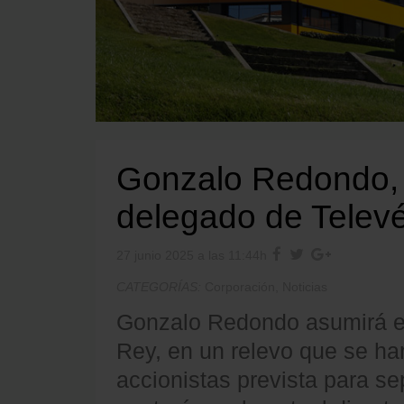
Gonzalo Redondo, 
delegado de Telev
27 junio 2025 a las 11:44h
CATEGORÍAS:
Corporación
,
Noticias
Gonzalo Redondo asumirá el
Rey, en un relevo que se har
accionistas prevista para 