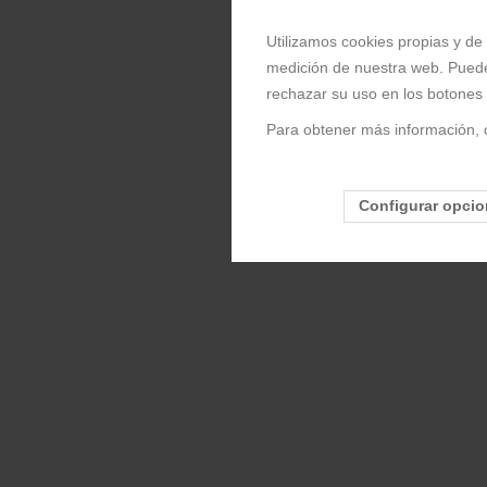
Utilizamos cookies propias y de 
medición de nuestra web. Puede
rechazar su uso en los botones
Para obtener más información, 
Configurar opci