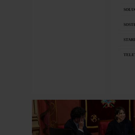
SOLU
SOST
STAR
TELE