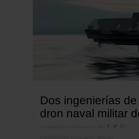
Dos ingenierías de
dron naval militar d
03 septiembre 2025 a las 13:08h
CATEGORÍAS:
Corporación
,
Noticias