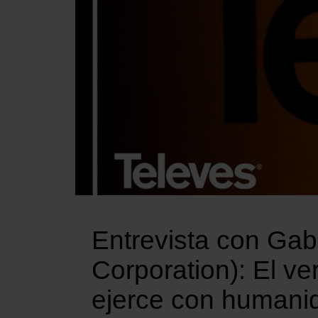
Entrevista con Gabr
Corporation): El ve
ejerce con humanid