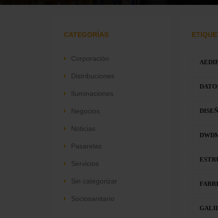
CATEGORÍAS
ETIQUE
Corporación
AEDI
Distribuciones
DATO
Iluminaciones
Negocios
DISE
Noticias
DWD
Pasarelas
ESTR
Servicios
Sin categorizar
FABR
Sociosanitario
GALI