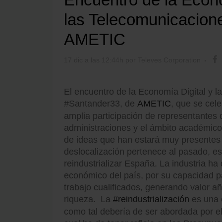
las Telecomunicacion
AMETIC
17 dic a las 12:44h
por
Televes Corporation
El encuentro de la Economía Digital y 
#Santander33, de
AMETIC
, que se cel
amplia participación de representantes de
administraciones y el ámbito académico
de ideas que han estará muy presentes 
deslocalización pertenece al pasado, e
reindustrializar España. La industria ha
económico del país, por su capacidad p
trabajo cualificados, generando valor añ
riqueza. La
#reindustrialización
es una 
como tal debería de ser abordada por e