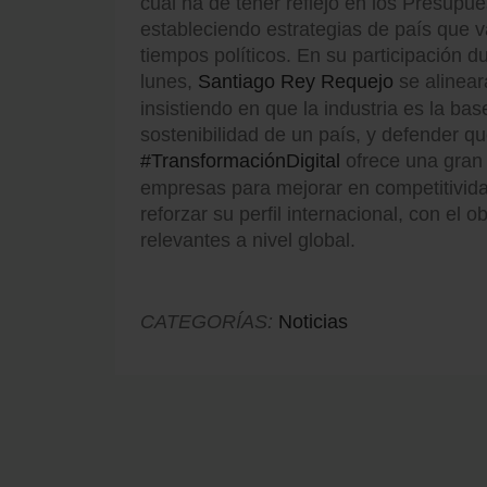
cual ha de tener reflejo en los Presupu
estableciendo estrategias de país que v
tiempos políticos. En su participación d
lunes,
Santiago Rey Requejo
se alinear
insistiendo en que la industria es la bas
sostenibilidad de un país, y defender qu
#TransformaciónDigital
ofrece una gran 
empresas para mejorar en competitividad
reforzar su perfil internacional, con el o
relevantes a nivel global.
CATEGORÍAS:
Noticias