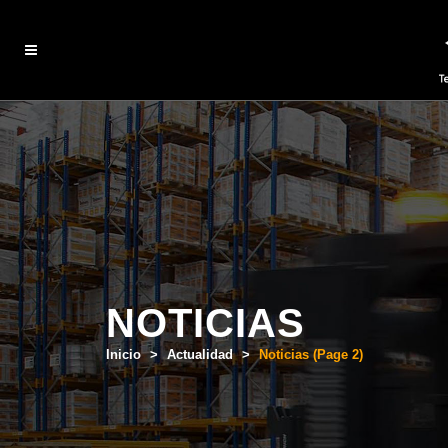
NOTICIAS
Inicio
>
Actualidad
>
Noticias
(Page 2)