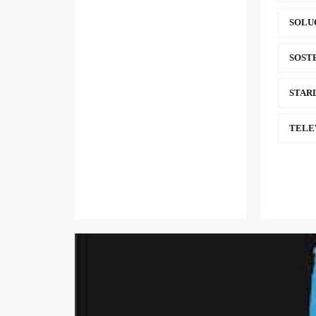
SOLU
SOST
STAR
TELE