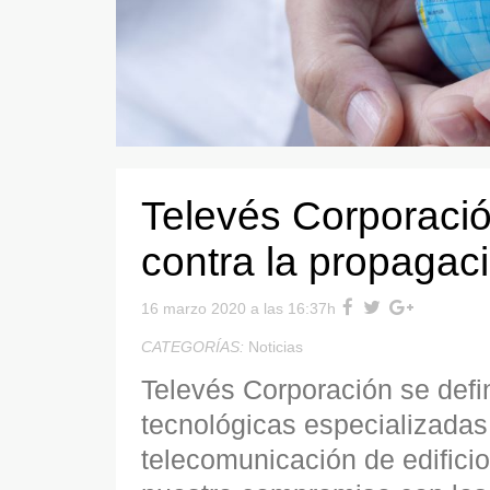
Televés Corporaci
contra la propagac
16 marzo 2020 a las 16:37h
CATEGORÍAS:
Noticias
Televés Corporación se def
tecnológicas especializadas 
telecomunicación de edificio