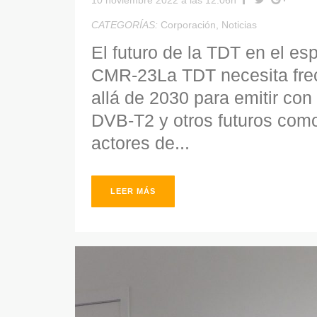
10 noviembre 2022 a las 12:06h
CATEGORÍAS:
Corporación
,
Noticias
El futuro de la TDT en el esp
CMR-23La TDT necesita fre
allá de 2030 para emitir co
DVB-T2 y otros futuros como
actores de...
LEER MÁS