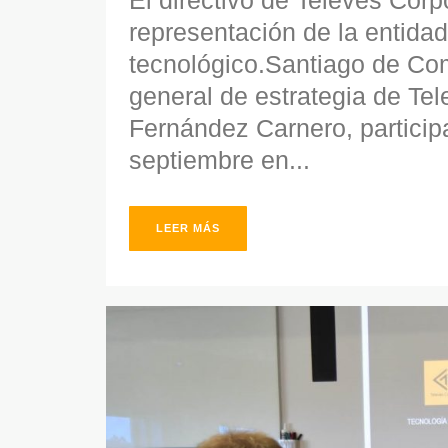
El directivo de Televés Cor
representación de la entidad
tecnológico.Santiago de Com
general de estrategia de Te
Fernández Carnero, participa
septiembre en...
LEER MÁS