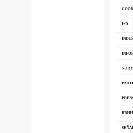
GOOD
I+D
INDUS
INFO
NORT
PADT
PREN
RRHH
SEÑA