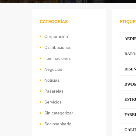
CATEGORÍAS
ETIQUE
Corporación
AEDI
Distribuciones
DATO
Iluminaciones
Negocios
DISE
Noticias
DWD
Pasarelas
ESTR
Servicios
Sin categorizar
FABR
Sociosanitario
GALI