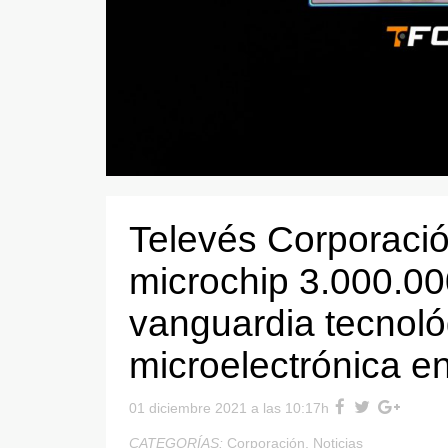
Televés Corporació
microchip 3.000.00
vanguardia tecnoló
microelectrónica e
01 diciembre 2021 a las 10:17h
CATEGORÍAS:
Corporación
,
Noticias