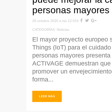
personas mayores
26 octubre 2020 a las 12:01h
CATEGORÍAS:
Noticias
El mayor proyecto europeo so
Things (IoT) para el cuidado
personas mayores presenta 
ACTIVAGE demuestran que l
promover un envejecimiento 
forma...
LEER MÁS