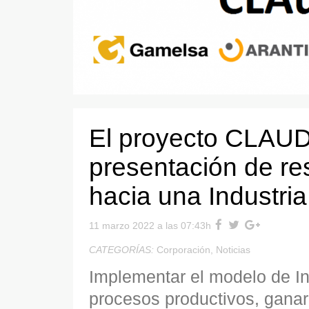
El proyecto CLAUDI
presentación de re
hacia una Industria
11 marzo 2022 a las 07:43h
CATEGORÍAS:
Corporación
,
Noticias
Implementar el modelo de Indu
procesos productivos, ganar