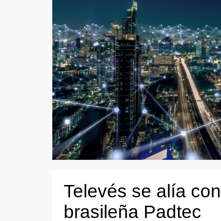
Televés se alía con
brasileña Padtec