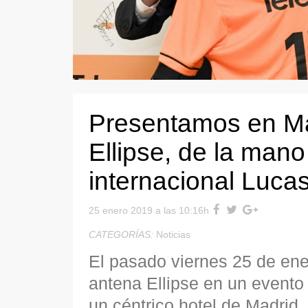
Presentamos en Ma
Ellipse, de la mano 
internacional Luc
25 enero 2019 a las 10:16h
CATEGORÍAS:
Noticias
El pasado viernes 25 de ene
antena Ellipse en un event
un céntrico hotel de Madrid.