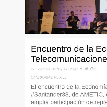
Encuentro de la Ec
Telecomunicacion
17 diciembre 2019 a las 12:44h
CATEGORÍAS:
Noticias
El encuentro de la Economía
#Santander33, de AMETIC, 
amplia participación de repre