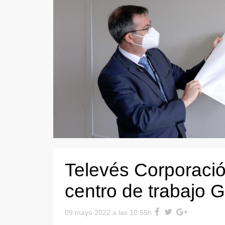
Televés Corporaci
centro de trabajo G
09 mayo 2022 a las 10:55h